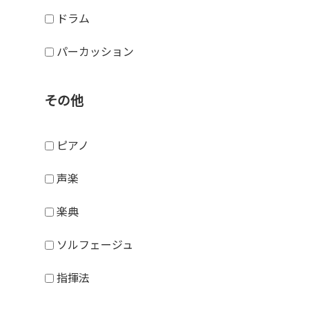
ドラム
パーカッション
その他
ピアノ
声楽
楽典
ソルフェージュ
指揮法