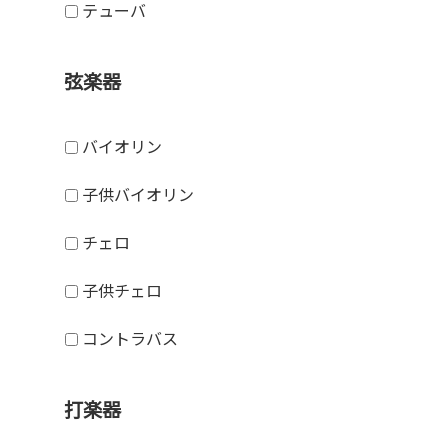
テューバ
弦楽器
バイオリン
子供バイオリン
チェロ
子供チェロ
コントラバス
打楽器