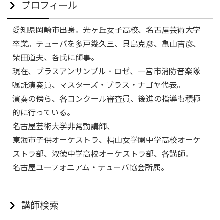
プロフィール
愛知県岡崎市出身。光ヶ丘女子高校、名古屋芸術大学
卒業。テューバを多戸幾久三、貝島克彦、亀山吉彦、
柴田道夫、各氏に師事。
現在、ブラスアンサンブル・ロゼ、一宮市消防音楽隊
嘱託演奏員、マスターズ・ブラス・ナゴヤ代表。
演奏の傍ら、各コンクール審査員、後進の指導も積極
的に行っている。
名古屋芸術大学非常勤講師、
東海市子供オーケストラ、椙山女学園中学高校オーケ
ストラ部、淑徳中学高校オーケストラ部、各講師。
名古屋ユーフォニアム・テューバ協会所属。
講師検索