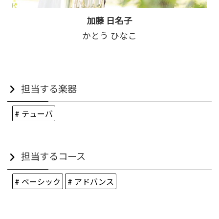
加藤 日名子
かとう ひなこ
担当する楽器
# テューバ
担当するコース
# ベーシック
# アドバンス