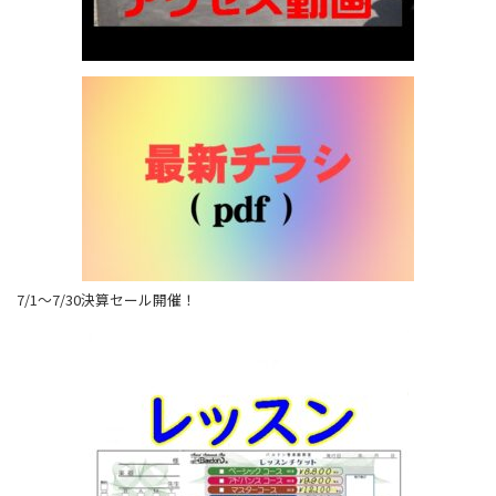
7/1～7/30決算セール開催！