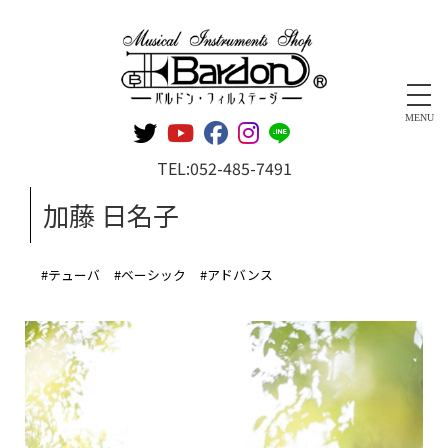
管楽器専門店 バルドン・フィルステージ
MENU
TEL:
052-485-7491
加藤 日名子
#テューバ
#ベーシック
#アドバンス