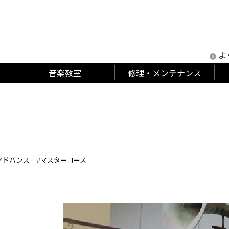
よ
音楽教室
修理・メンテナンス
アドバンス
#マスターコース