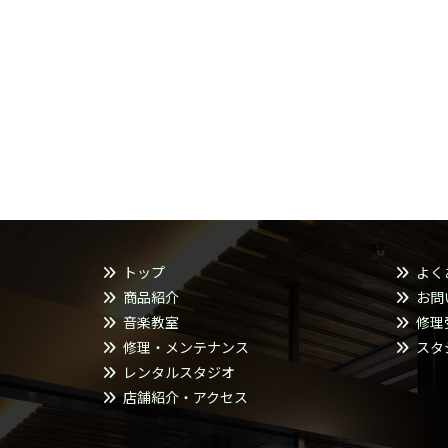
トップ
よく
商品紹介
お問
音楽教室
修理
修理・メンテナンス
スタ
レンタルスタジオ
店舗紹介・アクセス