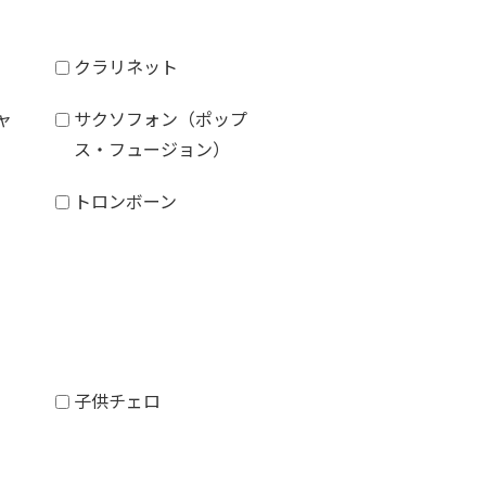
クラリネット
ャ
サクソフォン（ポップ
ス・フュージョン）
トロンボーン
子供チェロ