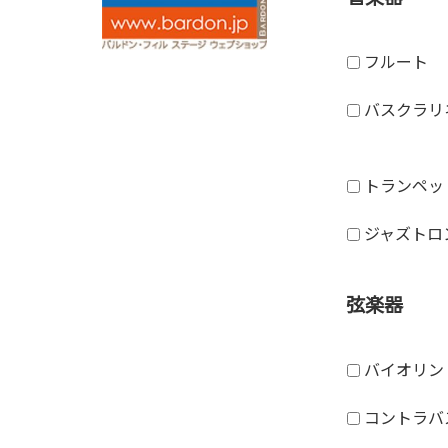
フルート
バスクラリ
トランペッ
ジャズトロ
弦楽器
バイオリン
コントラバ