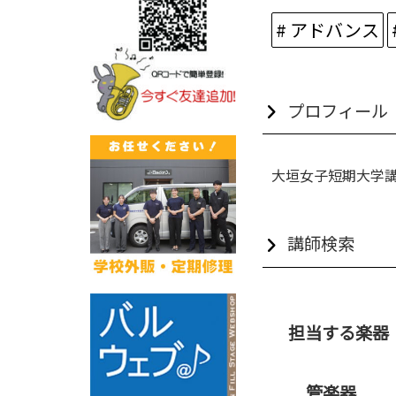
# アドバンス
プロフィール
大垣女子短期大学講師
講師検索
担当する楽器
管楽器