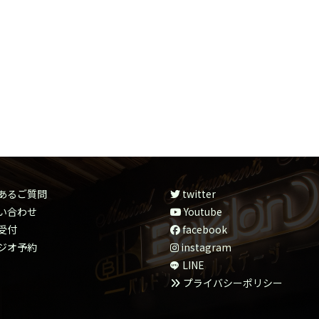
あるご質問
twitter
い合わせ
Youtube
受付
facebook
ジオ予約
instagram
LINE
プライバシーポリシー