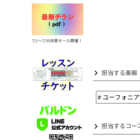
7/1～7/30決算セール開催！
担当する楽器
# ユーフォニ
担当するコー