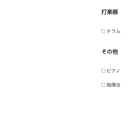
打楽器
ドラム
その他
ピアノ
指揮法