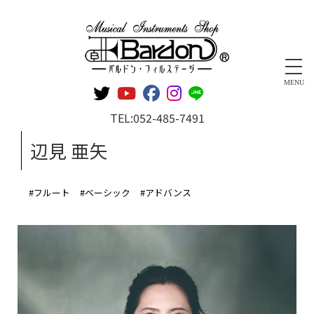
管楽器専門店 バルドン・フィルステージ
MENU
TEL:
052-485-7491
辺見 亜矢
#フルート
#ベーシック
#アドバンス