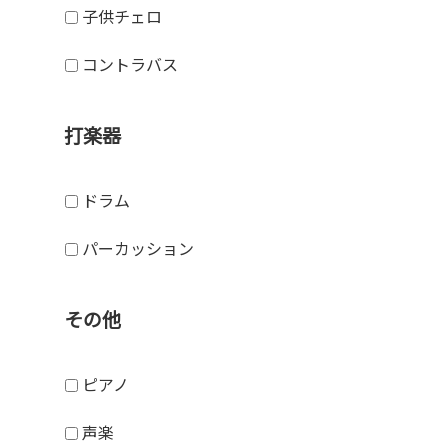
子供チェロ
コントラバス
打楽器
ドラム
パーカッション
その他
ピアノ
声楽