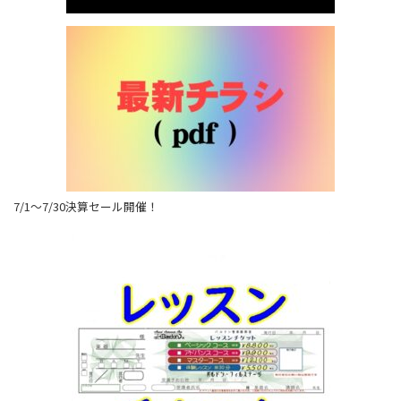
7/1～7/30決算セール開催！