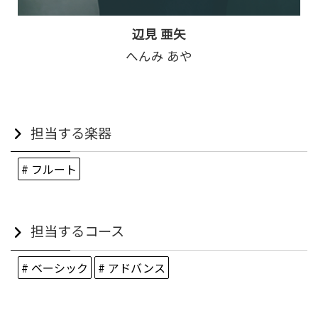
辺見 亜矢
へんみ あや
担当する楽器
# フルート
担当するコース
# ベーシック
# アドバンス