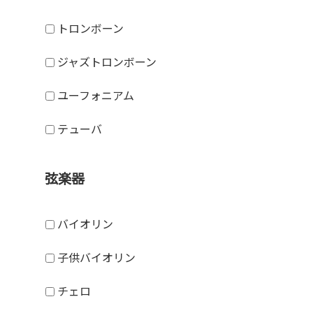
トロンボーン
ジャズトロンボーン
ユーフォニアム
テューバ
弦楽器
バイオリン
子供バイオリン
チェロ