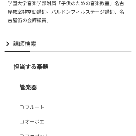
学園大学音楽学部附属「子供のための音楽教室」名古
屋教室非常勤講師。バルドンフィルステージ講師、名
古屋笛の会評議員。
講師検索
担当する楽器
管楽器
フルート
オーボエ