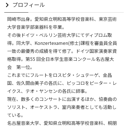
プロフィール
岡崎市出身。愛知県立明和高等学校音楽科、東京芸術
大学音楽学部楽器科を卒業。
その後ドイツ・ベルリン芸術大学にてディプロム取
得。同大学、Konzertexamen(修士)課程を審査員全員
一致の最優秀の成績を得て修了。ドイツ国家演奏家資
格取得。第55 回全日本学生音楽コンクール名古屋大
会 第一位。
これまでにフルートをロスビタ・シュテーゲ、金昌
国、佐久間由美子の各氏に、ピッコロをピーター・レ
イクス、テオ・ヤンセンの各氏に師事。
現在、数多くのコンサートに出演するほか、協奏曲の
ソリスト、オーケストラ、室内楽奏者としても活動し
ている。
名古屋音楽大学、愛知県立明和高等学校音楽科、桐朋