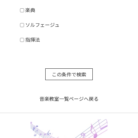
楽典
ソルフェージュ
指揮法
音楽教室一覧ページへ戻る