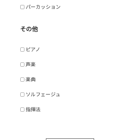
パーカッション
その他
ピアノ
声楽
楽典
ソルフェージュ
指揮法