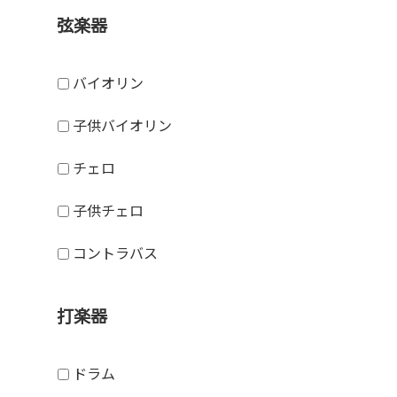
弦楽器
バイオリン
子供バイオリン
チェロ
子供チェロ
コントラバス
打楽器
ドラム