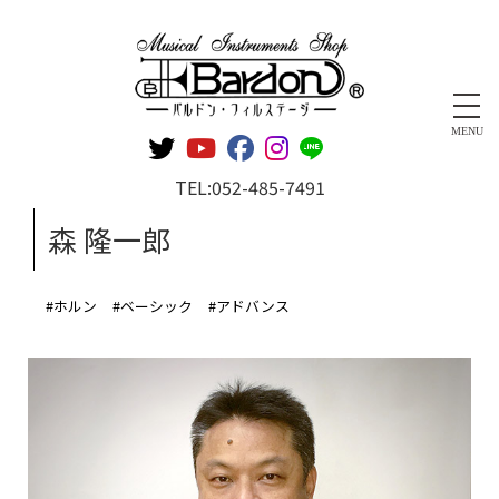
管楽器専門店 バルドン・フィルステージ
MENU
TEL:
052-485-7491
森 隆一郎
#ホルン
#ベーシック
#アドバンス