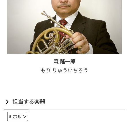
森 隆一郎
もり りゅういちろう
担当する楽器
# ホルン