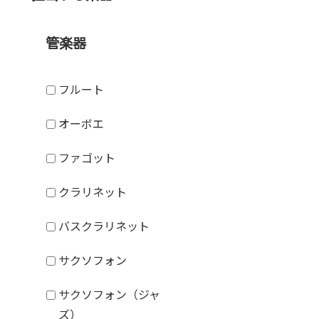
管楽器
フルート
オーボエ
ファゴット
クラリネット
バスクラリネット
サクソフォン
サクソフォン（ジャ
ズ）