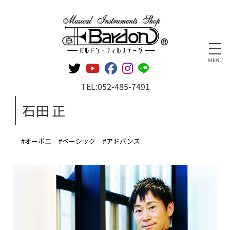
管楽器専門店 バルドン・フィルステージ
MENU
TEL:
052-485-7491
石田 正
#オーボエ
#ベーシック
#アドバンス