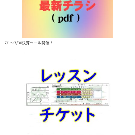
7/1～7/30決算セール開催！