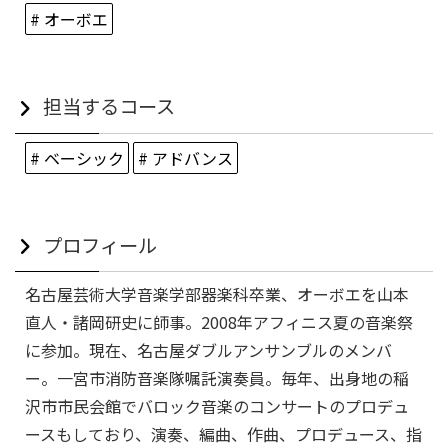
# オーボエ
担当するコース
# ベーシック
# アドバンス
プロフィール
名古屋芸術大学音楽学部器楽科卒業、オーボエを山本
直人・諸岡研史に師事。2008年アフィニス夏の音楽祭
に参加。現在、名古屋ダブルアンサンブルのメンバ
ー。一宮市消防音楽隊嘱託演奏員。毎年、出身地の稲
沢市市民会館でバロック音楽のコンサートのプロデュ
ースもしており、演奏、編曲、作曲、プロデュース、指