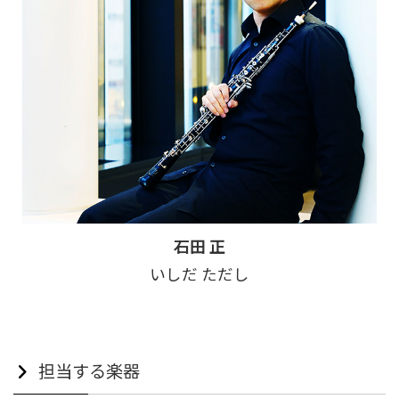
石田 正
いしだ ただし
担当する楽器