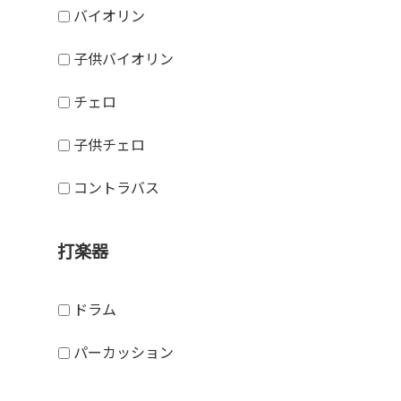
バイオリン
子供バイオリン
チェロ
子供チェロ
コントラバス
打楽器
ドラム
パーカッション