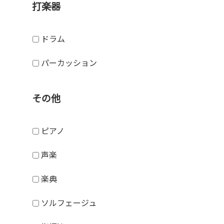
打楽器
ドラム
パーカッション
その他
ピアノ
声楽
楽典
ソルフェージュ