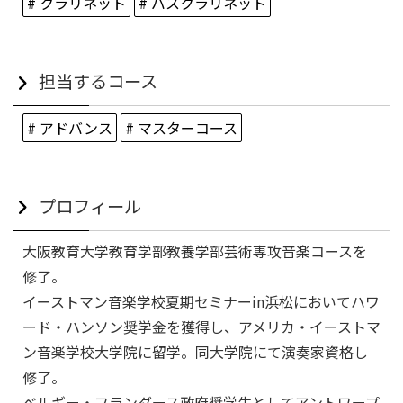
# クラリネット
# バスクラリネット
担当するコース
# アドバンス
# マスターコース
プロフィール
大阪教育大学教育学部教養学部芸術専攻音楽コースを
修了。
イーストマン音楽学校夏期セミナーin浜松においてハワ
ード・ハンソン奨学金を獲得し、アメリカ・イーストマ
ン音楽学校大学院に留学。同大学院にて演奏家資格し
修了。
ベルギー・フランダース政府奨学生としてアントワープ