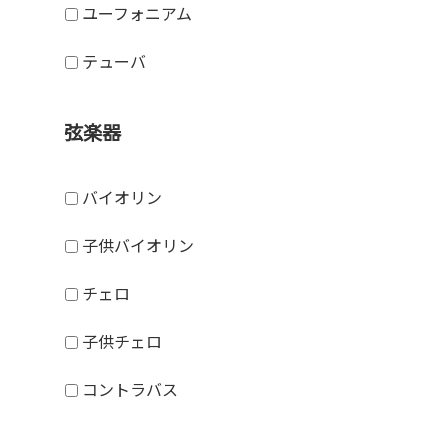
ユーフォニアム
テューバ
弦楽器
バイオリン
子供バイオリン
チェロ
子供チェロ
コントラバス