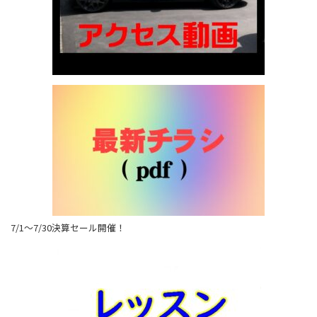
7/1～7/30決算セール開催！