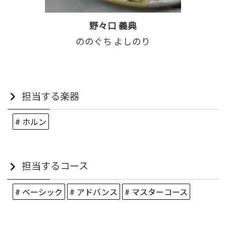
野々口 義典
ののぐち よしのり
担当する楽器
# ホルン
担当するコース
# ベーシック
# アドバンス
# マスターコース