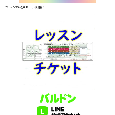
7/1～7/30決算セール開催！