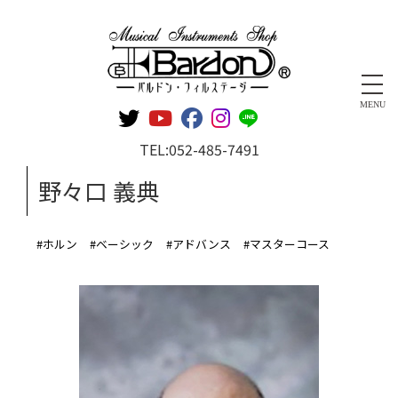
管楽器専門店 バルドン・フィルステージ
MENU
TEL:
052-485-7491
野々口 義典
#ホルン
#ベーシック
#アドバンス
#マスターコース