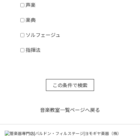
声楽
楽典
ソルフェージュ
指揮法
音楽教室一覧ページへ戻る