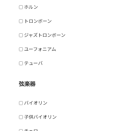
ホルン
トロンボーン
ジャズトロンボーン
ユーフォニアム
テューバ
弦楽器
バイオリン
子供バイオリン
チェロ