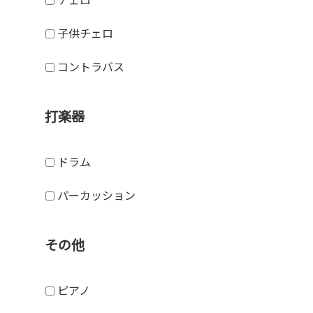
子供チェロ
コントラバス
打楽器
ドラム
パーカッション
その他
ピアノ