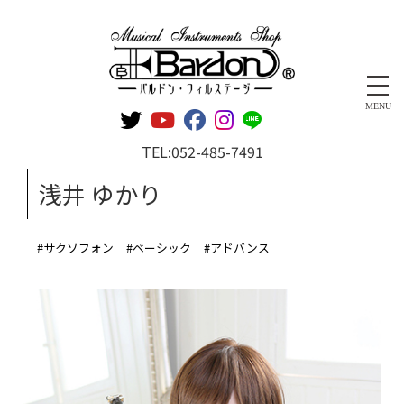
管楽器専門店 バルドン・フィルステージ
MENU
TEL:
052-485-7491
浅井 ゆかり
#サクソフォン
#ベーシック
#アドバンス