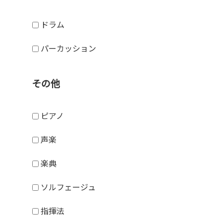
ドラム
パーカッション
その他
ピアノ
声楽
楽典
ソルフェージュ
指揮法