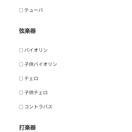
テューバ
弦楽器
バイオリン
子供バイオリン
チェロ
子供チェロ
コントラバス
打楽器