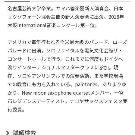
名古屋芸術大学卒業。ヤマハ管楽器新人演奏会、日本
サクソフォーン協会主催の新人演奏会に出演。2018年
大阪International音楽コンクール第一位。
アメリカで毎年行われる全米最大級のパレード、ローズ
パレードに出演。ソロリサイタルを電気文化会館ザ・
コンサートホールで行う。これまでに何度もドイツへ
渡りインターナショナルマスタークラスに参加。現
在、ソロやアンサンブルでの演奏活動、また学校現場
での教育にも力を入れている。paletones、ありまりゆ
かり、New moon saxophone quartetメンバー。一宮
市レジデンスアーティスト。ナゴヤサックスフェスタ実
行委員。
講師検索