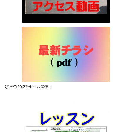
7/1～7/30決算セール開催！