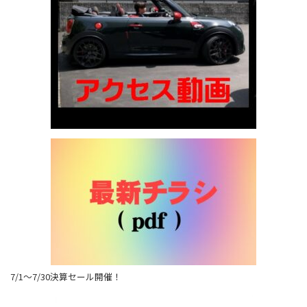
7/1～7/30決算セール開催！