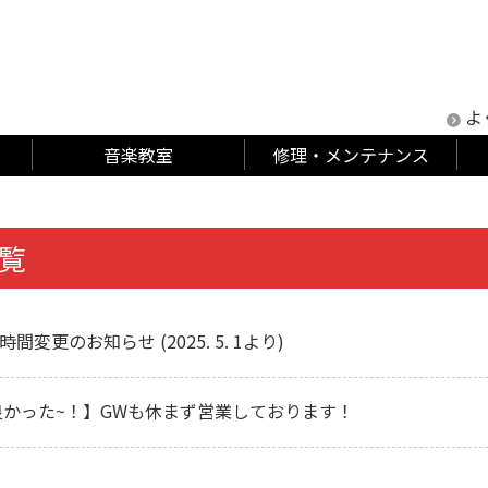
よ
音楽教室
修理・メンテナンス
一覧
時間変更のお知らせ (2025. 5. 1より)
良かった~！】GWも休まず営業しております！