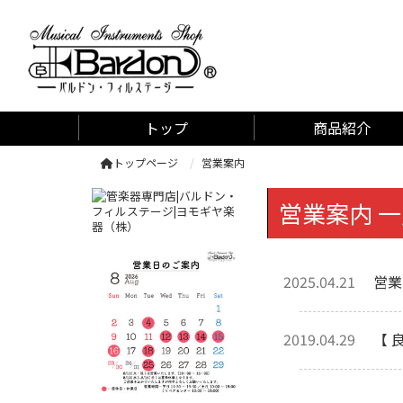
管楽器専門店 バルドン・フィルステージ
トップ
商品紹介
トップページ
営業案内
営業案内 
2025.04.21
営業
2019.04.29
【 