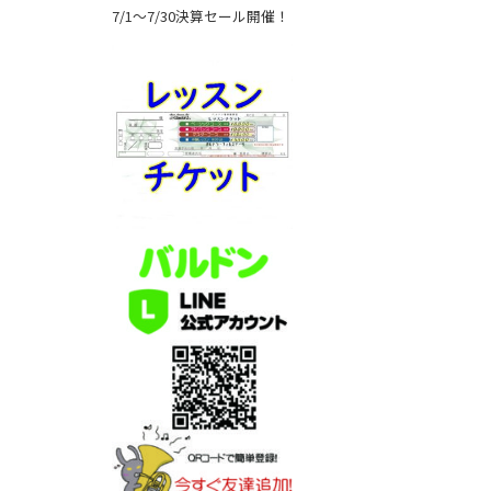
7/1～7/30決算セール開催！