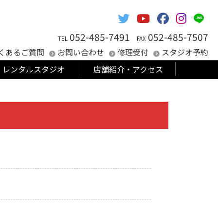
052-485-7491
052-485-7507
TEL
FAX
くあるご質問
お問い合わせ
修理受付
スタジオ予約
レンタルスタジオ
店舗紹介・アクセス