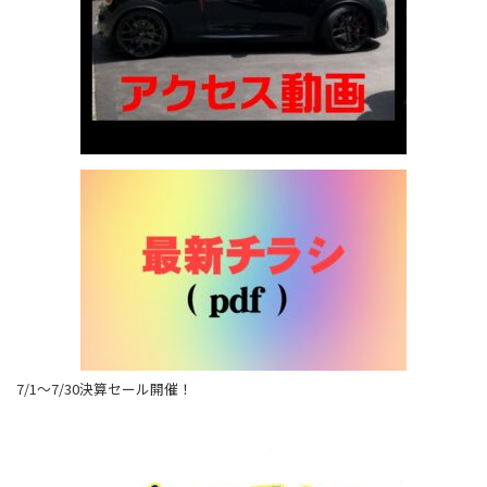
7/1～7/30決算セール開催！