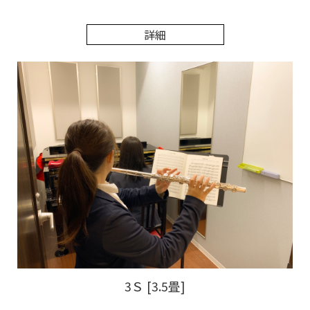
詳細
3Ｓ [3.5畳]