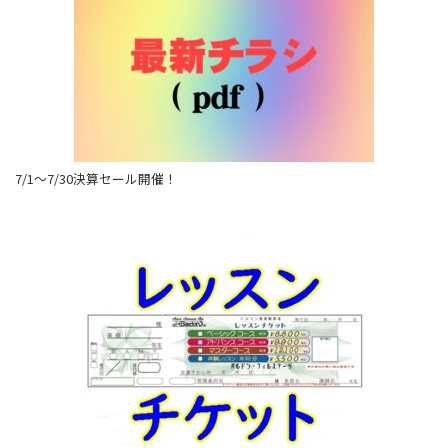
7/1～7/30決算セール開催！