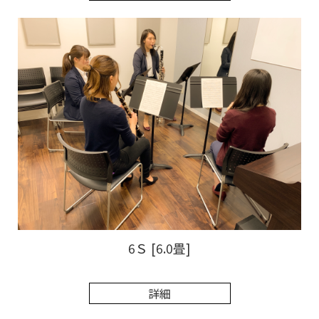
6Ｓ [6.0畳]
詳細