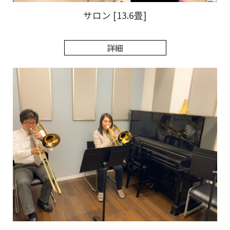
サロン [13.6畳]
詳細