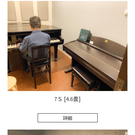
7Ｓ [4.6畳]
詳細