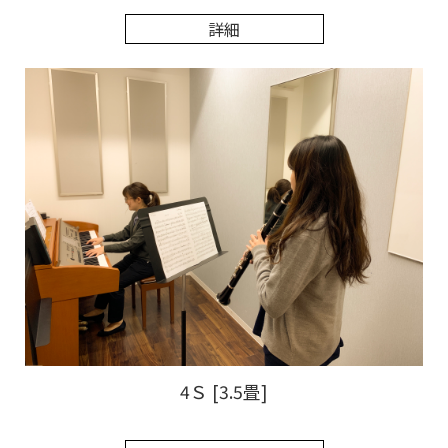
詳細
4Ｓ [3.5畳]