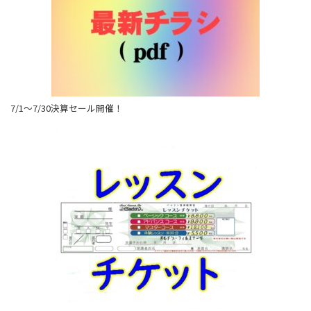
7/1～7/30決算セール開催！