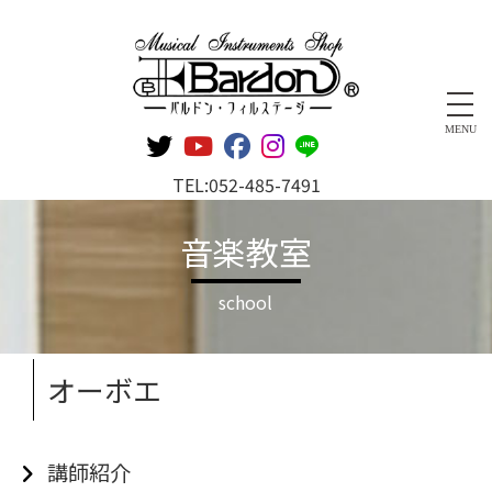
管楽器専門店 バルドン・フィルステージ
MENU
TEL:
052-485-7491
音楽教室
school
オーボエ
講師紹介