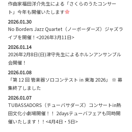
作曲家福田洋介先生による「さくらのうたコンサー
ト」今年も開催いたします
2026.01.30
No Borders Jazz Quartet（ノーボーダーズ）ジャズラ
イブを開催！<2026年3月11日>
2026.01.14
2026年2月8日(日)津守先生によるホルンアンサンブル
会開催！
2026.01.08
「第 12 回 管楽器ソロコンテスト in 東海 2026」 ※ 募
集終了しました
2026.01.07
TUBASSADORS（チューバサダーズ）コンサートin熱
田文化小劇場開催！！ 2daysテューバフェアも同時開
催いたします！！<4月4日・5日>