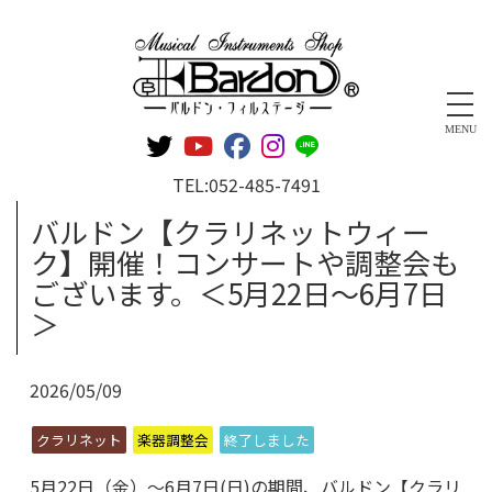
管楽器専門店 バルドン・フィルステージ
MENU
TEL:
052-485-7491
バルドン【クラリネットウィー
ク】開催！コンサートや調整会も
ございます。＜5月22日～6月7日
＞
2026/05/09
クラリネット
楽器調整会
終了しました
5月22日（金）～6月7日(日)の期間、バルドン【クラリ