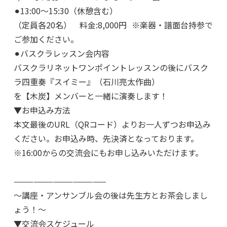
⚫︎13:00〜15:30（休憩含む）
（定員各20名） 料金:8,000円 ※楽器・譜面台持参で
ご参加ください。
⚫︎バスクラレッスン会内容
バスクラリネットワンポイントレッスンの後にバスク
ラ四重奏『スイミー』（石川亮太作曲）
を【木炭】メンバーと一緒に演奏します！
▼お申込み方法
本文最後のURL（QRコード）よりお一人ずつお申込み
ください。お申込み時、先決済となっております。
※16:00からの交流会にもお申し込みいただけます。
——————————————
〜講座・アンサンブル会の後は先生方とお茶会しまし
ょう！〜
▼交流会スケジュール