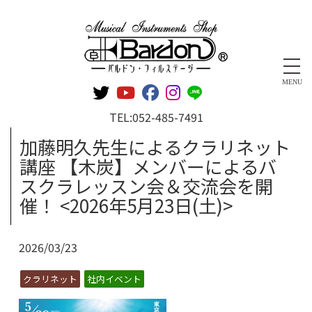
管楽器専門店 バルドン・フィルステージ
MENU
TEL:
052-485-7491
加藤明久先生によるクラリネット
講座 【木炭】メンバーによるバ
スクラレッスン会＆交流会を開
催！ <2026年5月23日(土)>
2026/03/23
クラリネット
社内イベント