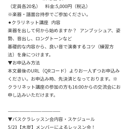
（定員各20名） 料金:5,000円（税込）
※楽器・譜面台持参でご参加ください。
⚫︎クラリネット講座 内容
楽器を出して何から始めますか？ アンブッシュア、姿
勢、音出し、ロングトーンなど
基礎的な内容から、良い音で演奏するコツ（練習方
法）を身につけます。
▼お申込み方法
本文最後のURL（QRコード）よりお一人ずつお申込み
ください。お申込み時、先決済となっております。※
クラリネット講座の参加の方も16:00からの交流会にお
申し込みいただけます。
——————————————
▼バスクラレッスン会内容・スケジュール
5/23【木炭】メンバーによるレッスン会！