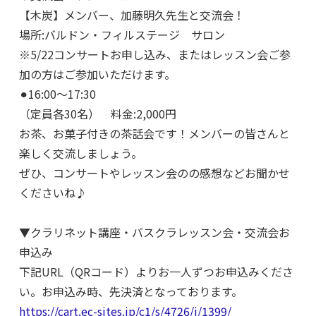
【木炭】メンバー、加藤明久先生と交流会！
場所:バルドン・フィルステージ サロン
※5/22コンサートお申し込み、またはレッスン会ご参
加の方はご参加いただけます。
⚫︎16:00〜17:30
（定員各30名） 料金:2,000円
お茶、お菓子付きの茶話会です！メンバーの皆さんと
楽しく交流しましょう。
ぜひ、コンサートやレッスン会のの感想などお聞かせ
くださいね♪
▼クラリネット講座・バスクラレッスン会・交流会お
申込み
下記URL（QRコード）よりお一人ずつお申込みくださ
い。お申込み時、先決済となっております。
https://cart.ec-sites.jp/c1/s/4726/i/1399/