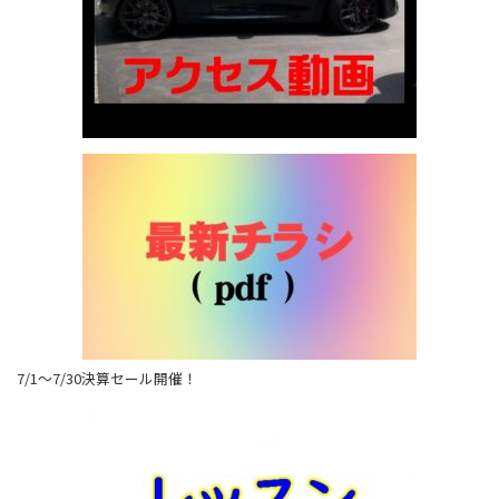
7/1～7/30決算セール開催！