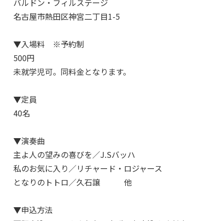
バルドン・フィルステージ
名古屋市熱田区神宮二丁目1-5
▼入場料 ※予約制
500円
未就学児可。同料金となります。
▼定員
40名
▼演奏曲
主よ人の望みの喜びを／J.Sバッハ
私のお気に入り／リチャード・ロジャース
となりのトトロ／久石譲 他
▼申込方法