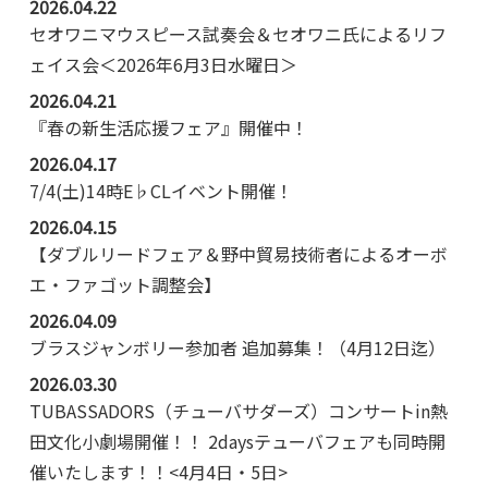
2026.04.22
セオワニマウスピース試奏会＆セオワニ氏によるリフ
ェイス会＜2026年6月3日水曜日＞
2026.04.21
『春の新生活応援フェア』開催中！
2026.04.17
7/4(土)14時E♭CLイベント開催！
2026.04.15
【ダブルリードフェア＆野中貿易技術者によるオーボ
エ・ファゴット調整会】
2026.04.09
ブラスジャンボリー参加者 追加募集！（4月12日迄）
2026.03.30
TUBASSADORS（チューバサダーズ）コンサートin熱
田文化小劇場開催！！ 2daysテューバフェアも同時開
催いたします！！<4月4日・5日>