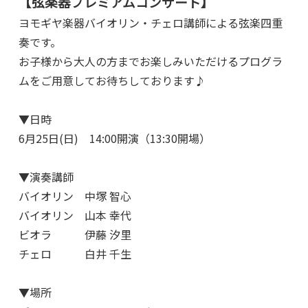
【弦楽器プレミアムコンサート】
ヨモギヤ楽器バイオリン・チェロ講師による弦楽四重
奏です。
お子様から大人の方までお楽しみいただけるプログラ
ムをご用意してお待ちしております♪
▼日時
6月25日(日) 14:00開演（13:30開場）
▼演奏講師
バイオリン 中塚 智心
バイオリン 山本 幸代
ビオラ 伊藤 汐里
チェロ 白井 千生
▼場所