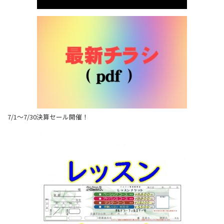
7/1～7/30決算セール開催！