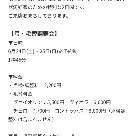
器愛好家のための特別な2日間です。
ご来店おまちしております。
【弓・毛替調整会】
▼日時
6月24日(土)・25日(日)※予約制
1枠45分
▼料金
・点検•調整料 2,200円
・毛替料金
ヴァイオリン：5,500円 ヴィオラ：6,600円
チェロ：7,700円 コントラバス：8,800円（点検調
整料は含まれません）
▼弓・毛替調整会スケジュール