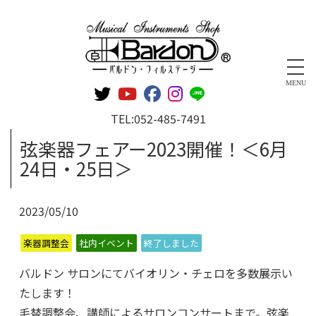
管楽器専門店 バルドン・フィルステージ
MENU
TEL:
052-485-7491
弦楽器フェアー2023開催！＜6月
24日・25日＞
2023/05/10
楽器調整会
社内イベント
終了しました
バルドン サロンにてバイオリン・チェロを多数展示い
たします！
毛替調整会、講師によるサロンコンサートまで。弦楽