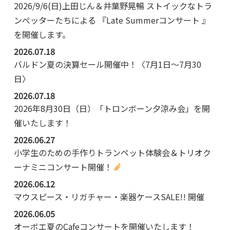
2026/9/6(日)上田じん＆井葉野晃暢 ストイックなトラ
ンぺッターたちによる 『Late Summerコンサート 』
を開催します。
2026.07.18
バルドン夏の決算セール開催中！〈7月1日～7月30
日〉
2026.07.18
2026年8月30日（日）「トロンボーン夕涼み会」を開
催いたします！
2026.06.27
小学生のための手作りトランペット体験会＆トリオク
ーナミニコンサート開催！
2026.06.12
マウスピース・リガチャー・楽器ケースSALE!! 開催
2026.06.05
オーボエ夏のCafeコンサートを開催いたします！