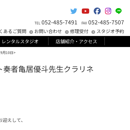
052-485-7491
052-485-7507
TEL
FAX
くあるご質問
お問い合わせ
修理受付
スタジオ予約
レンタルスタジオ
店舗紹介・アクセス
月10日>
ト奏者亀居優斗先生クラリネ
お迎えして、