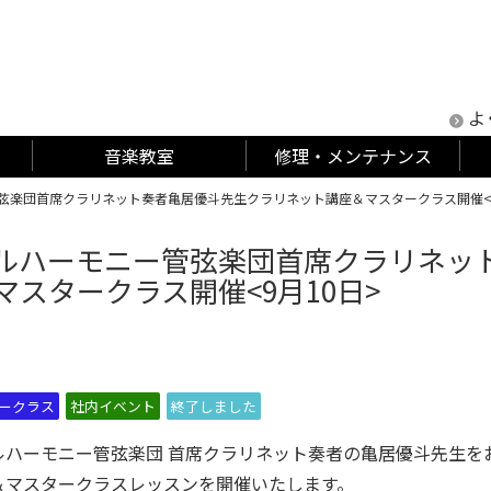
よ
音楽教室
修理・メンテナンス
弦楽団首席クラリネット奏者亀居優斗先生クラリネット講座＆マスタークラス開催<9
ルハーモニー管弦楽団首席クラリネッ
マスタークラス開催<9月10日>
ークラス
社内イベント
終了しました
ルハーモニー管弦楽団 首席クラリネット奏者の亀居優斗先生を
＆マスタークラスレッスンを開催いたします。