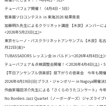
テューバフェア開催！〈4月4日・5日〉
管楽器ソロコンテスト in 東海2026 結果発表
加藤明久先生によるクラリネット講座 【木炭】メンバーに
<2026年5月23日(土)>
東京セレーノ・バスクラリネットアンサンブル【木炭】名古屋公
月22日(金)>
TUBASSADORS レッスン会 in バルドン<2026年4月4日(土)
テューバフェア＆点検調整会開催！＜2026年4月4日(土)・5
【平日アンサンブル倶楽部】昼下がりの音楽会 今年も開
2026年4月19日(日)ブラス・ジャンボリー in Nagoya開催
作曲家福田洋介先生による「さくらのうたコンサート」今
No Borders Jazz Quartet（ノーボーダーズ）ジャズライ