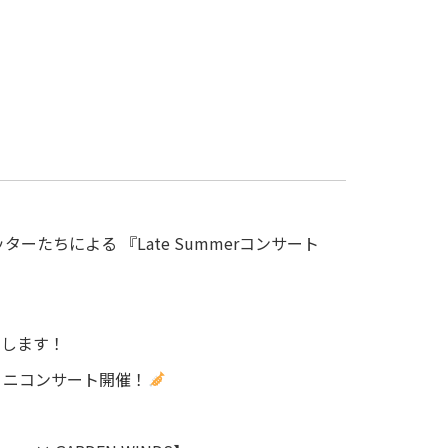
ターたちによる 『Late Summerコンサート
たします！
ミニコンサート開催！