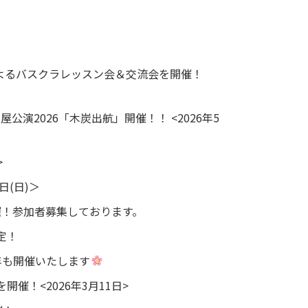
よるバスクラレッスン会＆交流会を開催！
演2026「木炭出航」開催！！ <2026年5
>
日(日)＞
催！参加者募集しております。
決定！
年も開催いたします
ブを開催！<2026年3月11日>