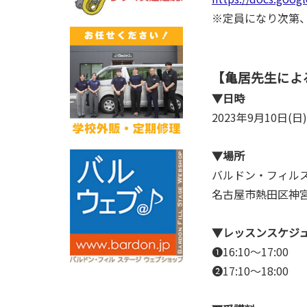
※定員になり次第
【亀居先生によ
▼日時
2023年9月10日(日)
▼場所
バルドン・フィル
名古屋市熱田区神宮
▼レッスンスケジ
❶16:10〜17:00
❷17:10〜18:00