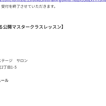
、受付を終了させていただきます。
る公開マスタークラス
レッスン】
ステージ サロン
2丁目1-5
ュール