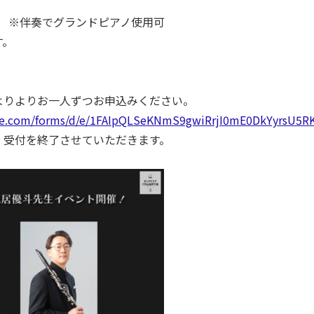
※伴奏でグランドピアノ使用可
す。
よりよりお一人ずつお申込みください。
ogle.com/forms/d/e/1FAIpQLSeKNmS9gwiRrjI0mE0DkYyrsU5
、受付を終了させていただきます。