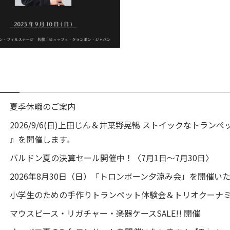
夏季休暇のご案内
2026/9/6(日)上田じん＆井葉野晃暢 ストイックなトランぺッ
』を開催します。
バルドン夏の決算セール開催中！〈7月1日～7月30日〉
2026年8月30日（日）「トロンボーン夕涼み会」を開催い
小学生のための手作りトランペット体験会＆トリオクーナ
マウスピース・リガチャー・楽器ケースSALE!! 開催