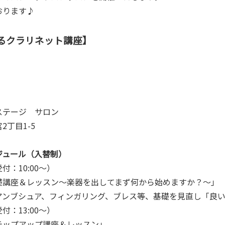
おります♪
るクラリネット講座】
日)
ステージ サロン
2丁目1-5
ジュール（入替制）
（受付：10:00～）
礎講座＆レッスン〜楽器を出してまず何から始めますか？〜」
アンブシュア、フィンガリング、ブレス等、基礎を見直し「良
（受付：13:00～）
テップアップ講座＆レッスン」