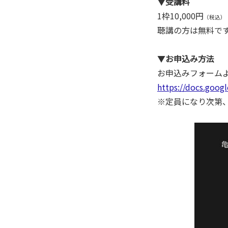
▼受講料
1枠10,000円
（税込）
聴講の方は無料で
▼
お申込み方法
お申込みフォーム
https://docs.go
※定員になり次第