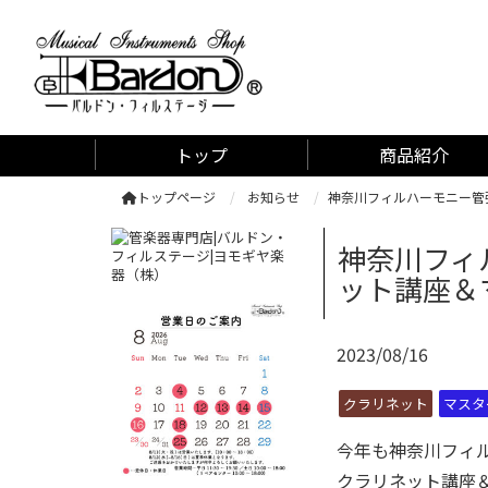
管楽器専門店 バルドン・フィルステージ
トップ
商品紹介
トップページ
お知らせ
神奈川フィルハーモニー管
神奈川フィ
ット講座＆
2023/08/16
クラリネット
マスタ
今年も
神奈川フィ
クラリネット講座