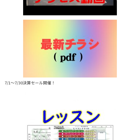
7/1～7/30決算セール開催！