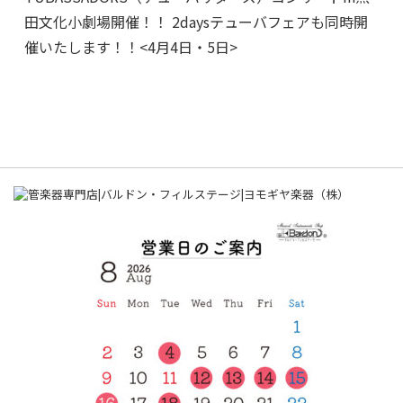
田文化小劇場開催！！ 2daysテューバフェアも同時開
催いたします！！<4月4日・5日>