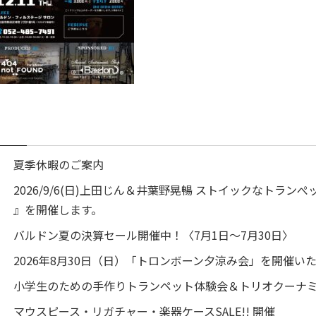
夏季休暇のご案内
2026/9/6(日)上田じん＆井葉野晃暢 ストイックなトランぺッ
』を開催します。
バルドン夏の決算セール開催中！〈7月1日～7月30日〉
2026年8月30日（日）「トロンボーン夕涼み会」を開催い
小学生のための手作りトランペット体験会＆トリオクーナ
マウスピース・リガチャー・楽器ケースSALE!! 開催