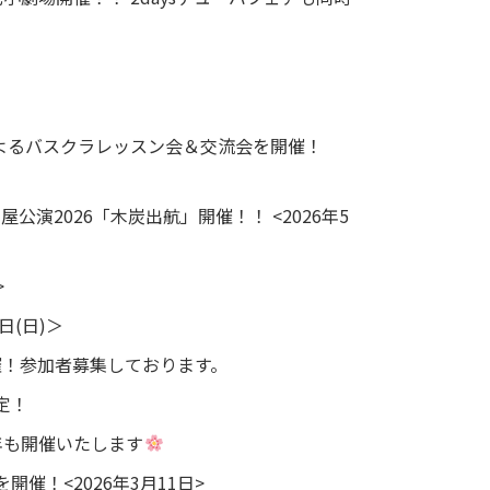
よるバスクラレッスン会＆交流会を開催！
演2026「木炭出航」開催！！ <2026年5
>
日(日)＞
催！参加者募集しております。
決定！
年も開催いたします
ブを開催！<2026年3月11日>