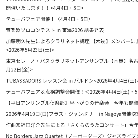
開催いたします！！<4月4日・5日>
テューバフェア開催！〈4月4日・5日〉
管楽器ソロコンテスト in 東海2026 結果発表
加藤明久先生によるクラリネット講座 【木炭】メンバーに
<2026年5月23日(土)>
東京セレーノ・バスクラリネットアンサンブル【木炭】名古屋公
月22日(金)>
TUBASSADORS レッスン会 in バルドン<2026年4月4日(土)
テューバフェア＆点検調整会開催！＜2026年4月4日(土)・5
【平日アンサンブル倶楽部】昼下がりの音楽会 今年も開
2026年4月19日(日)ブラス・ジャンボリー in Nagoya開催
作曲家福田洋介先生による「さくらのうたコンサート」今
No Borders Jazz Quartet（ノーボーダーズ）ジャズライ