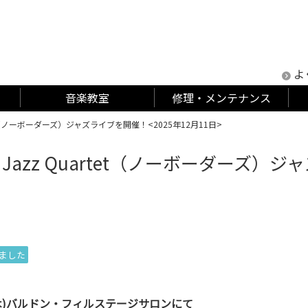
よ
音楽教室
修理・メンテナンス
uartet（ノーボーダーズ）ジャズライブを開催！<2025年12月11日>
ers Jazz Quartet（ノーボーダーズ）
ました
日(木)バルドン・フィルステージサロンにて