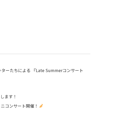
ターたちによる 『Late Summerコンサート
たします！
ミニコンサート開催！