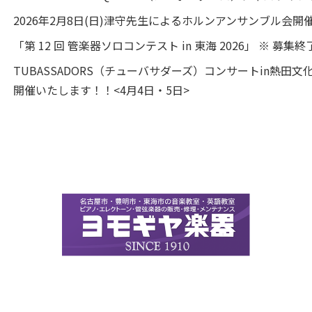
2026年2月8日(日)津守先生によるホルンアンサンブル会開
「第 12 回 管楽器ソロコンテスト in 東海 2026」 ※ 募集
TUBASSADORS（チューバサダーズ）コンサートin熱田文
開催いたします！！<4月4日・5日>