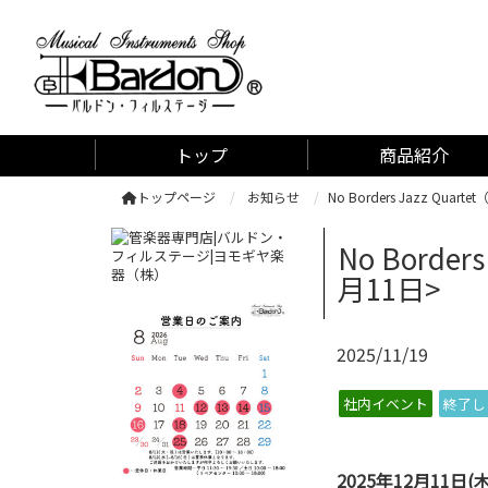
管楽器専門店 バルドン・フィルステージ
トップ
商品紹介
トップページ
お知らせ
No Borders Jazz Q
No Bord
月11日>
2025/11/19
社内イベント
終了し
2025年12月11