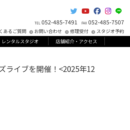
052-485-7491
052-485-7507
TEL
FAX
くあるご質問
お問い合わせ
修理受付
スタジオ予約
レンタルスタジオ
店舗紹介・アクセス
ジャズライブを開催！<2025年12