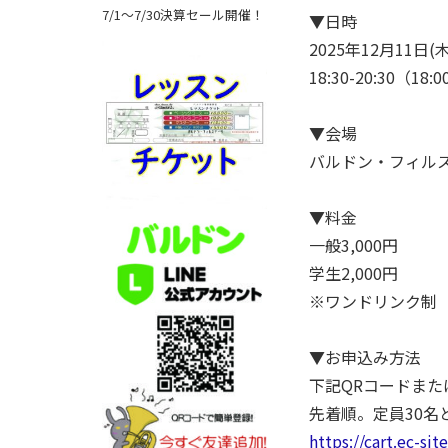
7/1～7/30決算セール開催！
▼日時
2025年12月11日(木
18:30-20:30（18
▼会場
バルドン・フィル
▼料金
一般3,000円
学生2,000円
※ワンドリンク制
▼お申込み方法
下記QRコードまた
先着順。定員30名
https://cart.ec-sit