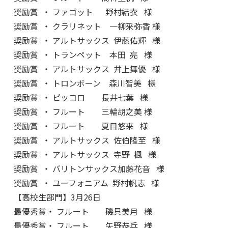
奨励賞 ・ ファゴット 野村結衣 様
奨励賞 ・ クラリネット 一柳采弥香 様
奨励賞 ・ アルトサックス 伊藤佑輝 様
奨励賞 ・ トランペット 本田 亮 様
奨励賞 ・ アルトサックス 井上舞優 様
奨励賞 ・ トロンボーン 森川智美 様
奨励賞 ・ ピッコロ 長井七葉 様
奨励賞 ・ フルート 三輪胡之美 様
奨励賞 ・ フルート 夏目悠来 様
奨励賞 ・ アルトサックス 佐伯隆至 様
奨励賞 ・ アルトサックス 寺野 楓 様
奨励賞 ・ バリトンサックス加藤花音 様
奨励賞 ・ ユーフォニアム 野村帆志 様
【高校生部門】3月26日
最優秀賞・ フルート 磯貝美月 様
最優秀賞・ フルート 矢野恭兵 様