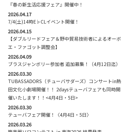
『春の新生活応援フェア』開催中！
2026.04.17
7/4(土)14時E♭CLイベント開催！
2026.04.15
【ダブルリードフェア＆野中貿易技術者によるオーボ
エ・ファゴット調整会】
2026.04.09
ブラスジャンボリー参加者 追加募集！（4月12日迄）
2026.03.30
TUBASSADORS（チューバサダーズ）コンサートin熱
田文化小劇場開催！！ 2daysテューバフェアも同時開
催いたします！！<4月4日・5日>
2026.03.30
テューバフェア開催！〈4月4日・5日〉
2026.03.26
管楽器ソロコンテスト in 東海2026 結果発表