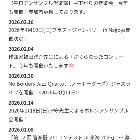
【平日アンサンブル倶楽部】昼下がりの音楽会 今年
も開催！参加者募集しております。
2026.02.16
2026年4月19日(日)ブラス・ジャンボリー in Nagoya開
催決定！
2026.02.04
作曲家福田洋介先生による「さくらのうたコンサー
ト」今年も開催いたします
2026.01.30
No Borders Jazz Quartet（ノーボーダーズ）ジャズラ
イブを開催！<2026年3月11日>
2026.01.14
2026年2月8日(日)津守先生によるホルンアンサンブル
会開催！
2026.01.08
「第 12 回 管楽器ソロコンテスト in 東海 2026」 ※ 募