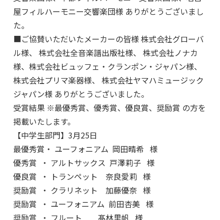
屋フィルハーモニー交響楽団様 ありがとうございまし
た。
■ご協賛いただいたメーカーの皆様 株式会社グローバ
ル様、 株式会社全音楽譜出版社様、 株式会社ノナカ
様、株式会社ビュッフェ・クランポン・ジャパン様、
株式会社プリマ楽器様、 株式会社ヤマハミュージック
ジャパン様 ありがとうございました。
受賞結果 ※最優秀賞、優秀賞、優良賞、奨励賞 の方を
掲載いたします。
【中学生部門】3月25日
最優秀賞・ ユーフォニアム 岡田晴希 様
優秀賞 ・ アルトサックス 戸澤莉子 様
優良賞 ・ トランペット 奈良愛莉 様
奨励賞 ・ クラリネット 加藤優奈 様
奨励賞 ・ ユーフォニアム 前田杏美 様
奨励賞 ・ フルート 髙林里帆 様