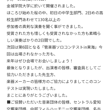
金城学院大学に於いて開催されました。
ほころび始めた桜の中、初日の中学生部門、2日めの高
校生部門あわせて130名以上の
参加者の真剣な演奏を聞く事ができました。
受賞された方も惜しくも受賞されなかった方も素晴ら
しい演奏ばかりの2日間でした。
次回は第6回となる「管楽器ソロコンテストin東海」今
回は出場されなかった方も、
来年はぜひ会場でお会いしましょう！
最後となりましたが、出演者の皆様、審査員としてご
協力いただきました先生方、
楽器メーカーの皆様方のご協力によりましてこのコン
テストは実現いたしました。
まことにありがとうございました。
■ご協賛いただいた音楽団体の皆様、セントラル愛知
交響楽団様、中部フィルハーモニー交響楽団様、名古