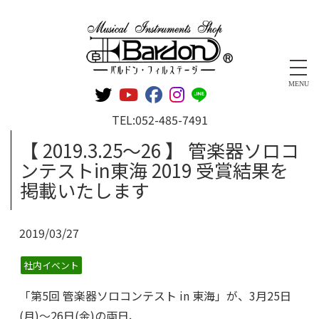
管楽器専門店 バルドン・フィルステージ
MENU
TEL:
052-485-7491
【 2019.3.25～26 】 管楽器ソロコ
ンテストin東海 2019 受賞結果を
掲載いたします
2019/03/27
社内イベント
「第5回 管楽器ソロコンテスト in 東海」が、3月25日
(月)～26日(金)の両日、