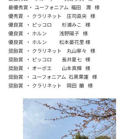
最優秀賞・ ユーフォニアム 福田 潤 様
優秀賞 ・ クラリネット 庄司直央 様
優良賞 ・ ピッコロ 杉浦みこ 様
優良賞 ・ ホルン 浅野陽子 様
優良賞 ・ ホルン 松本晏花里 様
奨励賞 ・ クラリネット 丸山寧々 様
奨励賞 ・ ピッコロ 長井夏七 様
奨励賞 ・ オーボエ 山本真輝 様
奨励賞 ・ ユーフォニアム 石黒果蓮 様
奨励賞 ・ クラリネット 岡田 蘭 様