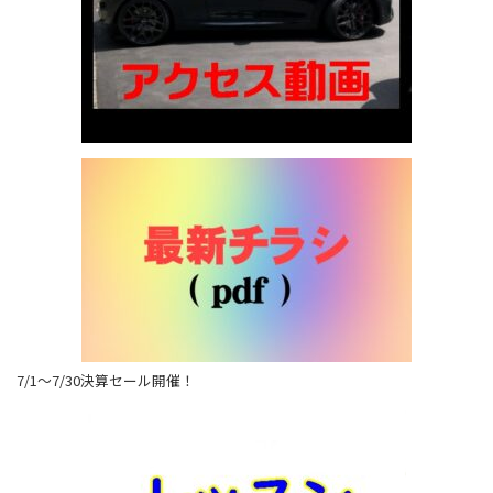
7/1～7/30決算セール開催！