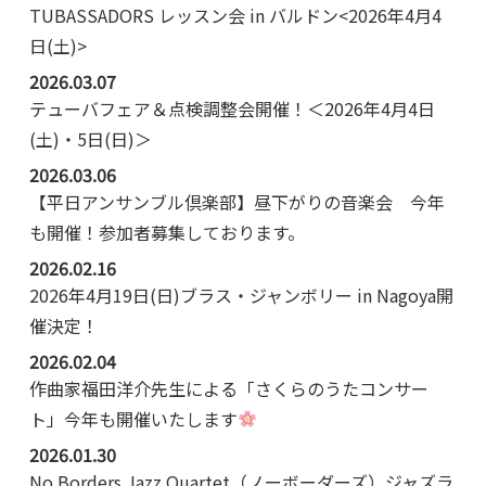
TUBASSADORS レッスン会 in バルドン<2026年4月4
日(土)>
2026.03.07
テューバフェア＆点検調整会開催！＜2026年4月4日
(土)・5日(日)＞
2026.03.06
【平日アンサンブル倶楽部】昼下がりの音楽会 今年
も開催！参加者募集しております。
2026.02.16
2026年4月19日(日)ブラス・ジャンボリー in Nagoya開
催決定！
2026.02.04
作曲家福田洋介先生による「さくらのうたコンサー
ト」今年も開催いたします
2026.01.30
No Borders Jazz Quartet（ノーボーダーズ）ジャズラ