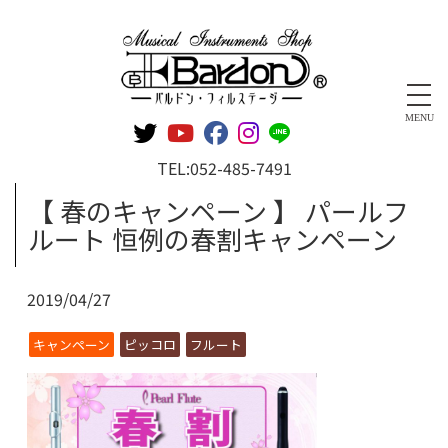
管楽器専門店 バルドン・フィルステージ
MENU
TEL:
052-485-7491
【 春のキャンペーン 】 パールフ
ルート 恒例の春割キャンペーン
2019/04/27
キャンペーン
ピッコロ
フルート