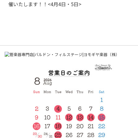
催いたします！！<4月4日・5日>