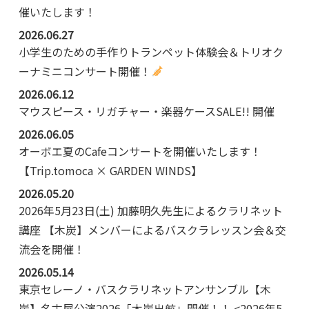
催いたします！
2026.06.27
小学生のための手作りトランペット体験会＆トリオク
ーナミニコンサート開催！
2026.06.12
マウスピース・リガチャー・楽器ケースSALE!! 開催
2026.06.05
オーボエ夏のCafeコンサートを開催いたします！
【Trip.tomoca × GARDEN WINDS】
2026.05.20
2026年5月23日(土) 加藤明久先生によるクラリネット
講座 【木炭】メンバーによるバスクラレッスン会＆交
流会を開催！
2026.05.14
東京セレーノ・バスクラリネットアンサンブル【木
炭】名古屋公演2026「木炭出航」開催！！ <2026年5