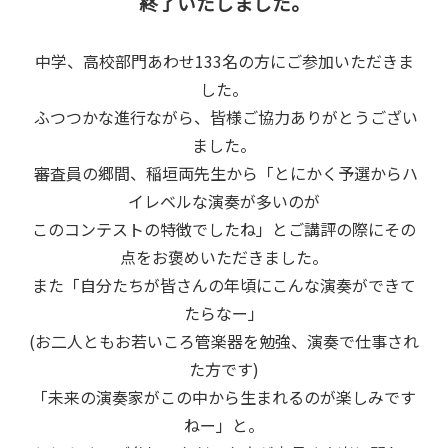
終了いたしました。
中学、高校部門あわせ
133
名の方にご参加いただきま
した。
ふつつかな進行ながら、皆様ご協力ありがとうござい
ました。
審査員の郷間、稲垣両先生から「とにかく予選からハ
イレベルな演奏が多いのが
このコンテストの特徴でしたね」とご講評の際にその
点をお褒めいただきました。
また「自分たちが皆さんの年頃にこんな演奏ができて
たらなー」
(
お二人ともお若いころ管楽器を勉強、演奏で仕事され
た方です
)
「未来の演奏家がこの中から生まれるのが楽しみです
ねー」と。