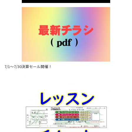
7/1～7/30決算セール開催！