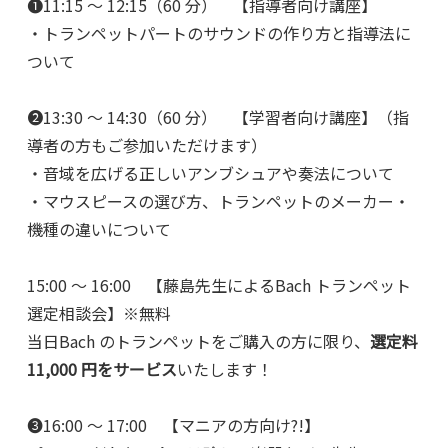
❶11:15 ～ 12:15（60 分） 【指導者向け講座】
・トランペットパートのサウンドの作り方と指導法に
ついて
❷13:30 ～ 14:30（60 分） 【学習者向け講座】（指
導者の方もご参加いただけます）
・音域を広げる正しいアンブシュアや奏法について
・マウスピースの選び方、トランペットのメーカー・
機種の違いについて
15:00 ～ 16:00 【藤島先生によるBach トランペット
選定相談会】※無料
当日Bach のトランペットをご購入の方に限り、
選定料
11,000 円をサービス
いたします！
❸16:00 ～ 17:00 【マニアの方向け?!】