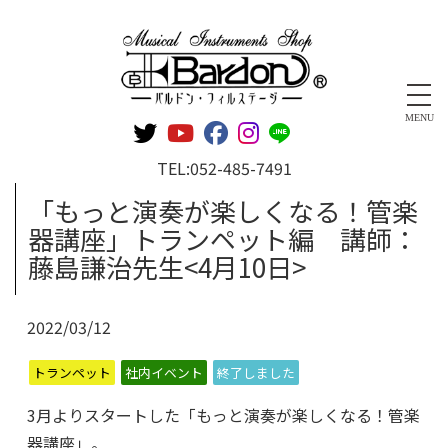
管楽器専門店 バルドン・フィルステージ
MENU
TEL:
052-485-7491
「もっと演奏が楽しくなる！管楽
器講座」トランペット編 講師：
藤島謙治先生<4月10日>
2022/03/12
トランペット
社内イベント
終了しました
3月よりスタートした「もっと演奏が楽しくなる！管楽
器講座」。