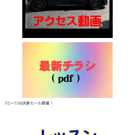
7/1～7/30決算セール開催！