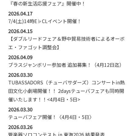
『春の新生活応援フェア』開催中！
2026.04.17
7/4(土)14時E♭CLイベント開催！
2026.04.15
【ダブルリードフェア＆野中貿易技術者によるオーボ
エ・ファゴット調整会】
2026.04.09
ブラスジャンボリー参加者 追加募集！（4月12日迄）
2026.03.30
TUBASSADORS（チューバサダーズ）コンサートin熱
田文化小劇場開催！！ 2daysテューバフェアも同時開
催いたします！！<4月4日・5日>
2026.03.30
テューバフェア開催！〈4月4日・5日〉
2026.03.26
管楽器ソロコンテスト in 東海2026 結果発表