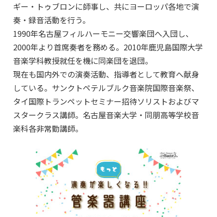
ギー・トゥブロンに師事し、共にヨーロッパ各地で演
奏・録音活動を行う。
1990年名古屋フィルハーモニー交響楽団へ入団し、
2000年より首席奏者を務める。2010年鹿児島国際大学
音楽学科教授就任を機に同楽団を退団。
現在も国内外での演奏活動、指導者として教育へ献身
している。サンクトペテルブルク音楽院国際音楽祭、
タイ国際トランペットセミナー招待ソリストおよびマ
スタークラス講師。名古屋音楽大学・同朋高等学校音
楽科各非常勤講師。