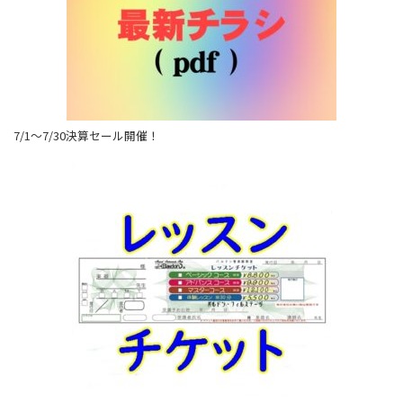
7/1～7/30決算セール開催！