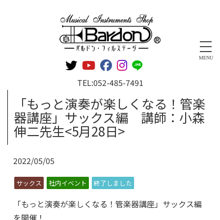
管楽器専門店 バルドン・フィルステージ
MENU
TEL:
052-485-7491
「もっと演奏が楽しくなる！管楽
器講座」サックス編 講師：小森
伸二先生<5月28日>
2022/05/05
サックス
社内イベント
終了しました
「もっと演奏が楽しくなる！管楽器講座」サックス編
を開催！