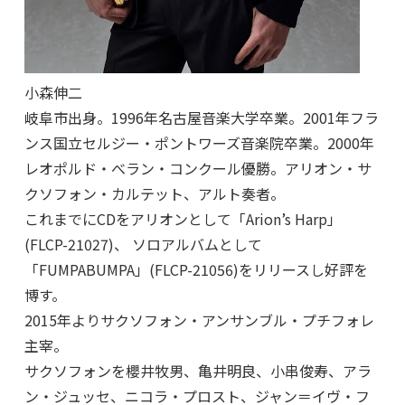
小森伸二
岐阜市出身。1996年名古屋音楽大学卒業。
2001年フラ
ンス国立セルジー・ポントワーズ音楽院卒業。2000年
レオポルド・べラン・コンクール優勝。アリオン・サ
クソフォン・カルテット、アルト奏者。
これまでにCDをアリオンとして「Arion’s Harp」
(FLCP-21027)、 ソロアルバムとして
「FUMPABUMPA」(FLCP-21056)をリリースし好評を
博す。
2015年よりサクソフォン・アンサンブル・プチフォレ
主宰。
サクソフォンを櫻井牧男、亀井明良、小串俊寿、アラ
ン・ジュッセ、ニコラ・プロスト、ジャン＝イヴ・フ