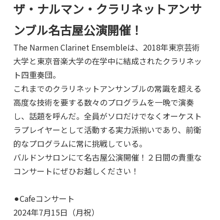
ザ・ナルマン・クラリネットアンサ
ンブル名古屋公演開催！
The Narmen Clarinet Ensembleは、2018年東京芸術
大学と東京音楽大学の在学中に結成されたクラリネッ
ト四重奏団。
これまでのクラリネットアンサンブルの常識を超える
高度な技術を要する数々のプログラムを一晩で演奏
し、話題を呼んだ。全員がソロだけでなくオーケスト
ラプレイヤーとして活動する実力派揃いであり、前衛
的なプログラムに常に挑戦している。
バルドンサロンにて名古屋公演開催！２日間の貴重な
コンサートにぜひお越しください！
⚫︎Cafeコンサート
2024年7月15日（月祝）