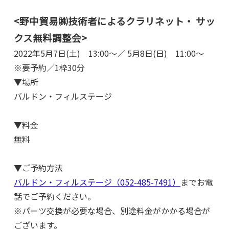
<野中貿易㈱技術者によるクラリネット・
サッ
クス無料調整会
>
2022年
5月7日(土) 13:00～／
5月8日(日) 11:00～
※要予約／1枠30分
▼場所
バルドン・フィルステージ
▼料金
無料
▼ご予約方法
バルドン・フィルステージ（052-485-7491）
までお電
話でご予約ください。
※パーツ交換が必要な場合、別途料金がかかる場合が
ございます。