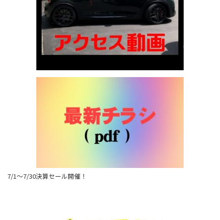
7/1～7/30決算セール開催！