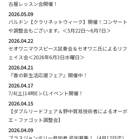
古屋レッスン会開催！
2026.05.09
バルドン【クラリネットウィーク】開催！コンサート
や調整会もございます。＜5月22日～6月7日＞
2026.04.22
セオワニマウスピース試奏会＆セオワニ氏によるリフ
ェイス会＜2026年6月3日水曜日＞
2026.04.21
『春の新生活応援フェア』開催中！
2026.04.17
7/4(土)14時E♭CLイベント開催！
2026.04.15
【ダブルリードフェア＆野中貿易技術者によるオーボ
エ・ファゴット調整会】
2026.04.09
ブラスジャンボリー参加者 追加募集！（4月12日迄）