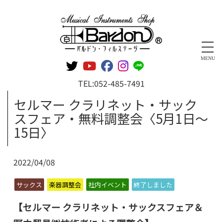
管楽器専門店 バルドン・フィルステージ
MENU
TEL:
052-485-7491
セルマー クラリネット・サック
スフェア・無料調整会〈5月1日～
15日〉
2022/04/08
サックス
楽器調整会
社内イベント
終了しました
【セルマー クラリネット・サックスフェア＆